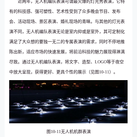
近两年，无人机编队表演可谓最火爆的灯光秀表演，它特
有的科技感、强可塑性、艺术性受到了众多晚会节目、发布
会、活动现场、景区表演、婚礼现场的青睐。与其他的灯光表
演不同，无人机编队表演无论是室内抑或是室外，其可定制化
满足了大众想的要独一无二的专属表演的需求，同时不停地推
陈出新，适应市场的快速发展，将前沿科技的魅力展现得淋漓
尽致。通过无人机编队表演，将文字、造型、LOGO等于夜空
中放大呈现，获得更好、更具个性的展示（见图10-11）。
图10-11无人机机群表演