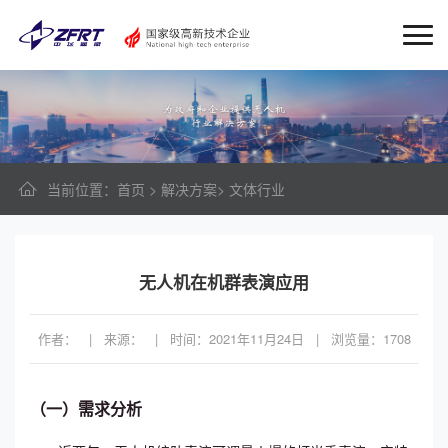
当前位置
：
首页
>
解决方案
>
文体行业
无人机在机群表演应用
作者： | 来源： | 时间：2021年11月24日 | 浏览量：1708
（一）需求分析