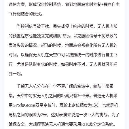
通信方案，形成冗余控制系统，做到地面站实时控制+程序自主
飞行相结合的模式。
当控制信号被干扰、丢失或停止响应的时候，无人机内部
的预置程序也能独立完成编队飞行。以克服因信号干扰导致的
表演失败的情况。起飞的时候，地面站会初始化所有无人机的
时间，以确保无人机在天空中可以按照统一的时序进行自主飞
行。尤其是队形变化的时候，如果时序不对，无人机就可能撞
到一起。
千架无人机分布在一个不算广阔的空域中，编队非常密
集，天空中每架无人机之间的距离只有3～5米。普通无人机采
用GPS和Glonas双星定位时，理论上定位精度为1米，也就是机
与机之间的误差为2米，这对表演来说是一次巨大的挑战。为了
确保安全，大规模表演无人机通常要采用RTK差分定位系统。