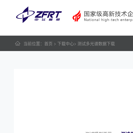
当前位置
：
首页
>
下载中心
>
测试多光谱数据下载