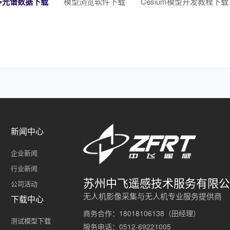
多光谱数据下载
模型浏览软件下载
Cesium模型开发教程下载
新闻中心
企业新闻
行业新闻
苏州中飞遥感技术服务有限公
公司活动
无人机影像采集与无人机专业服务提供商
下载中心
商务合作：18018106138（田经理）
测试模型下载
服务电话：0512-69221005