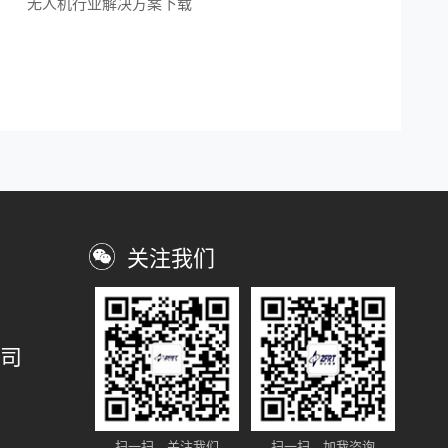
无人机行业解决方案下载
关注我们
司
扫一扫，关注我们
扫一扫，加我咨询