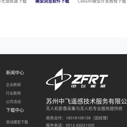
多光谱数据下载
模型浏览软件下载
Cesium模型开发教程下载
新闻中心
企业新闻
行业新闻
苏州中飞遥感技术服务有限公
公司活动
无人机影像采集与无人机专业服务提供商
下载中心
商务合作：18018106138（田经理）
测试模型下载
服务电话：0512-69221005