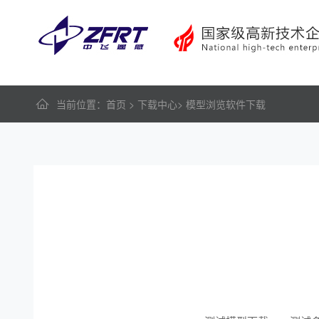
当前位置
：
首页
>
下载中心
>
模型浏览软件下载