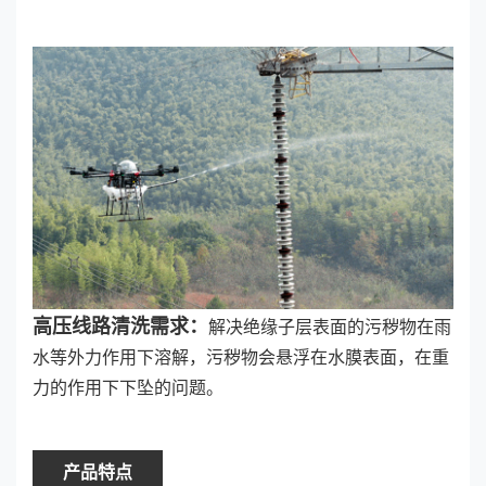
高压线路清洗需求：
解决绝缘子层表面的污秽物在雨
水等外力作用下溶解，污秽物会悬浮在水膜表面，在重
力的作用下下坠的问题。
产品特点