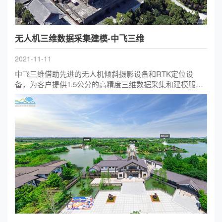
无人机三维数据采集建模-中飞三维
2021-11-11
中飞三维借助先进的无人机倾斜摄影设备和RTK定位设
备，为客户提供1.5公分的高精度三维数据采集和建模服
务，为智慧城市、数字孪生提供多样化的空间信息产品。
服务过的客户涵盖了智慧社区、智慧校园、智慧矿山、智
慧水利、美丽乡村等。同时，公司为二次开发客户提供三
维引擎和数据转码技术服务支持。