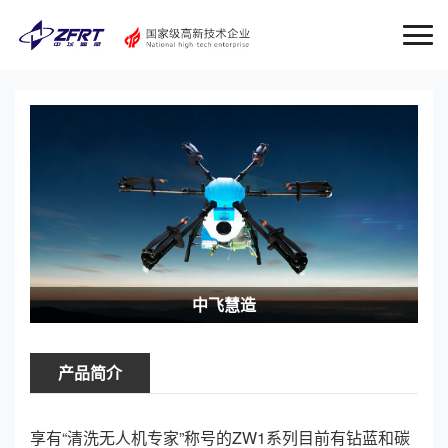
中飞慧造
产品简介
享有“清洗无人机专家”称号的ZW1系列目前有钻蓝和碳